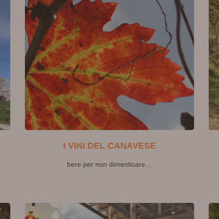
I VINI DEL CANAVESE
bere per non dimenticare…