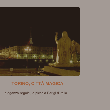
TORINO, CITTÀ MAGICA
eleganza regale, la piccola Parigi d’Italia…