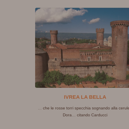
IVREA LA BELLA
… che le rosse torri specchia sognando alla cerul
Dora… citando Carducci