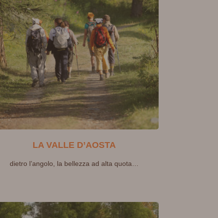
LA VALLE D’AOSTA
dietro l’angolo, la bellezza ad alta quota…