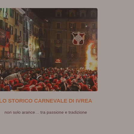
LO STORICO CARNEVALE DI IVREA
non solo arance… tra passione e tradizione