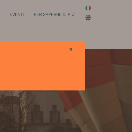
EVENTI
PER SAPERNE DI PIU’
LA VIA FRANCIGENA
IL MONASTERO DI BOSE
LA
SANTUARI MARIANI