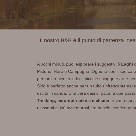
Il nostro B&B è il punto di partenza idea
A pochi minuti, puoi esplorare i suggestivi
5 Laghi d
Pistono, Nero e Campagna. Ognuno con il suo caratte
percorsi a piedi o in bici, piccole spiagge e aree pe
Sirio è perfetto anche per un tuffo rinfrescante nelle
uscita in canoa. Una vera oasi di pace, a due passi d
Trekking, mountain bike e ciclismo
trovano qui per
rilassanti ai più avventurosi, tra boschi, sentieri pa