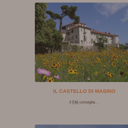
IL CASTELLO DI MASINO
il
FAI
consiglia…