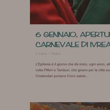
6 GENNAIO, APERTU
CARNEVALE DI IVRE
0
Likes
Share
L’Epifania è il giorno che dà inizio, ogni anno, 
volta Pifferi e Tamburi, che girano per la città suo
Credendari portano il loro saluto...