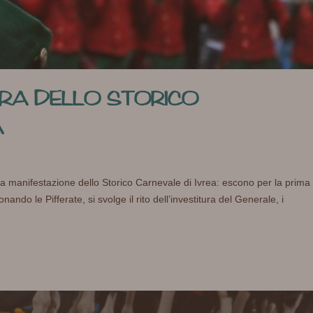
RA DELLO STORICO
A
alla manifestazione dello Storico Carnevale di Ivrea: escono per la prima
nando le Pifferate, si svolge il rito dell’investitura del Generale, i