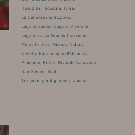
HandBike
Industria
Ivrea
La Canavesana d'Epoca
Lago di Candia
Lago di Viverone
Lago Sirio
La Grande Invasione
Montalto Dora
Musica
Natura
Olivetti
Patrimonio dell'Umanità
Piemonte
Pifferi
Rivarolo Canavese
San Savino
Trail
Tre giorni per il giardino
Unesco