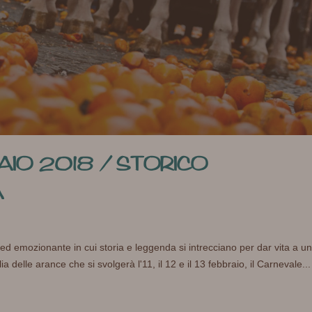
AIO 2018 / STORICO
A
ed emozionante in cui storia e leggenda si intrecciano per dar vita a u
a delle arance che si svolgerà l'11, il 12 e il 13 febbraio, il Carnevale...