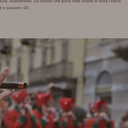
tura, divertimento. Un evento che porta nelle strade di Ivrea l'intera
 e passioni. Gli...