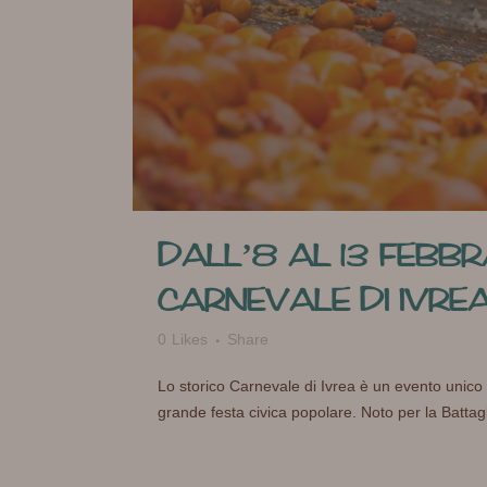
DALL’8 AL 13 FEBBR
CARNEVALE DI IVRE
0
Likes
Share
Lo storico Carnevale di Ivrea è un evento unico 
grande festa civica popolare. Noto per la Battagli