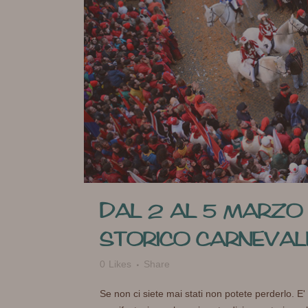
DAL 2 AL 5 MARZO 
STORICO CARNEVALE
0
Likes
Share
Se non ci siete mai stati non potete perderlo. E' 