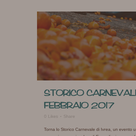
STORICO CARNEVALE
FEBBRAIO 2017
0
Likes
Share
Torna lo Storico Carnevale di Ivrea, un evento 