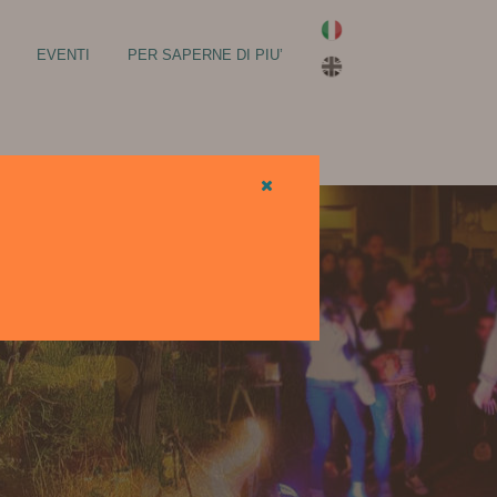
EVENTI
PER SAPERNE DI PIU’
LA VIA FRANCIGENA
IL MONASTERO DI BOSE
LA
SANTUARI MARIANI