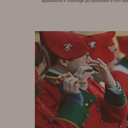
appassiona e coinvolge gli Eporediesi e non solo