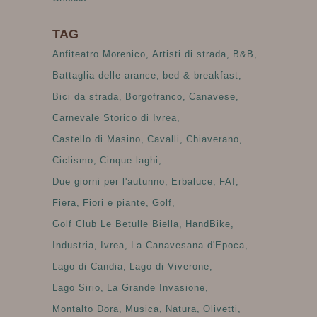
TAG
Anfiteatro Morenico
Artisti di strada
B&B
Battaglia delle arance
bed & breakfast
Bici da strada
Borgofranco
Canavese
Carnevale Storico di Ivrea
Castello di Masino
Cavalli
Chiaverano
Ciclismo
Cinque laghi
Due giorni per l'autunno
Erbaluce
FAI
Fiera
Fiori e piante
Golf
Golf Club Le Betulle Biella
HandBike
Industria
Ivrea
La Canavesana d'Epoca
Lago di Candia
Lago di Viverone
Lago Sirio
La Grande Invasione
Montalto Dora
Musica
Natura
Olivetti