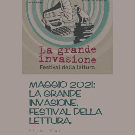
MAGGIO 2021:
LA GRANDE
INVASIONE,
FESTIVAL DELLA
LETTURA.
0
Likes
Share