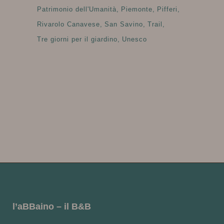
Patrimonio dell'Umanità
Piemonte
Pifferi
Rivarolo Canavese
San Savino
Trail
Tre giorni per il giardino
Unesco
l’aBBaino – il B&B