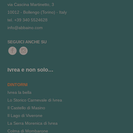
via Cascina Martinetto, 3
10012 - Bollengo (Torino) - Italy
tel. +39 340 5524628
info@abbaino.com
SEGUICI ANCHE SU
Ivrea e non solo…
DINTORNI
Ivrea la bella
Lo Storico Carnevale di Ivrea
Il Castello di Masino
Il Lago di Viverone
La Serra Morenica di Ivrea
Colma di Mombarone