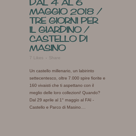
DAL 4 AL 6
MAGGIO 2018 /
TRE GIORNI PER
IL GIARDINO /
CASTELLO DI
MASINO
7
Likes
Share
Un castello millenario, un labirinto
settecentesco, oltre 7.000 spire fiorite e
160 vivaisti che ti aspettano con il
meglio delle loro collezioni! Quando?
Dal 29 aprile al 1° maggio al FAI -
Castello e Parco di Masino....