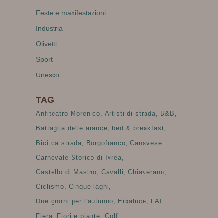
Feste e manifestazioni
Industria
Olivetti
Sport
Unesco
TAG
Anfiteatro Morenico
Artisti di strada
B&B
Battaglia delle arance
bed & breakfast
Bici da strada
Borgofranco
Canavese
Carnevale Storico di Ivrea
Castello di Masino
Cavalli
Chiaverano
Ciclismo
Cinque laghi
Due giorni per l'autunno
Erbaluce
FAI
Fiera
Fiori e piante
Golf