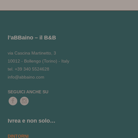
l’aBBaino – il B&B
via Cascina Martinetto, 3
10012 - Bollengo (Torino) - Italy
tel. +39 340 5524628
info@abbaino.com
SEGUICI ANCHE SU
Ivrea e non solo…
DINTORNI