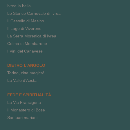
Ivrea la bella
Lo Storico Carnevale di Ivrea
Il Castello di Masino
Il Lago di Viverone
La Serra Morenica di Ivrea
Colma di Mombarone
I Vini del Canavese
DIETRO L'ANGOLO
Torino, città magica!
La Valle d’Aosta
FEDE E SPIRITUALITÀ
La Via Francigena
Il Monastero di Bose
Santuari mariani